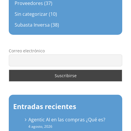
Proveedores (37)
Sin categorizar (10)
Subasta Inversa (38)
Correo electrónico
Entradas recientes
Agentic AI en las compras ¿Qué es?
4 agosto, 2026