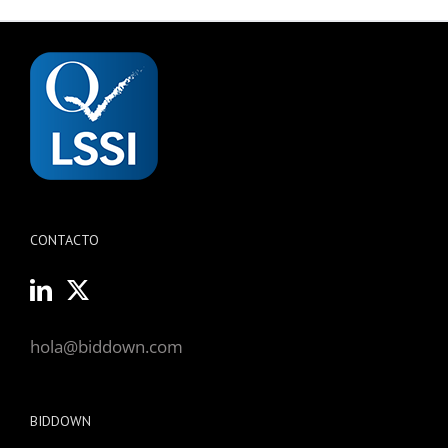
CONTACTO
hola@biddown.com
BIDDOWN