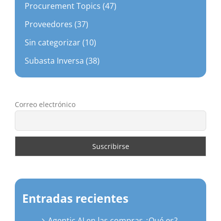
Procurement Topics (47)
Proveedores (37)
Sin categorizar (10)
Subasta Inversa (38)
Correo electrónico
Entradas recientes
Agentic AI en las compras ¿Qué es?