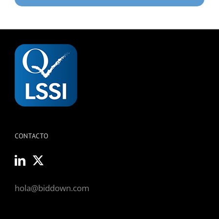
CONTACTO
hola@biddown.com