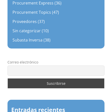
Procurement Express (36)
Procurement Topics (47)
Proveedores (37)
Sin categorizar (10)
Subasta Inversa (38)
Correo electrónico
Entradas recientes