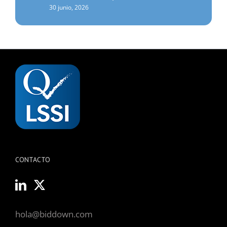
30 junio, 2026
CONTACTO
hola@biddown.com