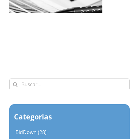
Buscar:
Categorias
BidDown (28)