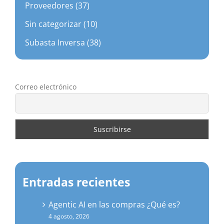
Proveedores (37)
Sin categorizar (10)
Subasta Inversa (38)
Correo electrónico
Entradas recientes
Agentic AI en las compras ¿Qué es?
4 agosto, 2026