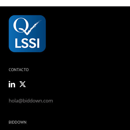
CONTACTO
hola@biddown.com
BIDDOWN