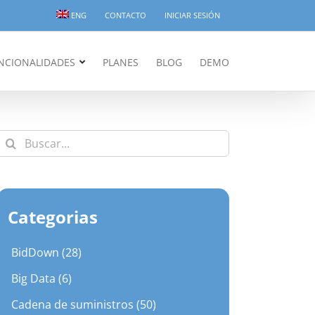
ENG
CONTACTO
INICIAR SESIÓN
NCIONALIDADES
PLANES
BLOG
DEMO
Buscar:
Categorias
BidDown (28)
Big Data (6)
Cadena de suministros (50)