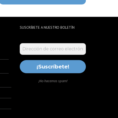
SUSCRÍBETE A NUESTRO BOLETÍN
¡No hacemos spam!