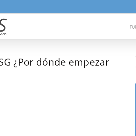
FU
 ESG ¿Por dónde empezar