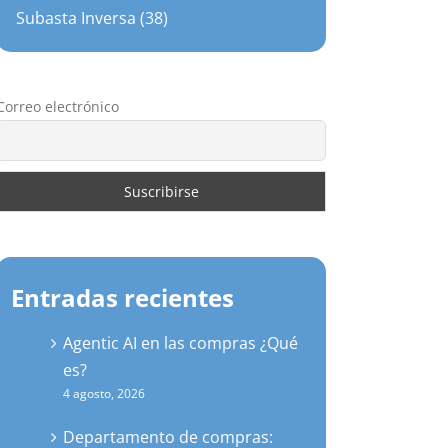
Subasta Inversa (38)
Correo electrónico
Entradas recientes
Agentic AI en las compras ¿Qué
es?
4 agosto, 2026
Departamento de compras: