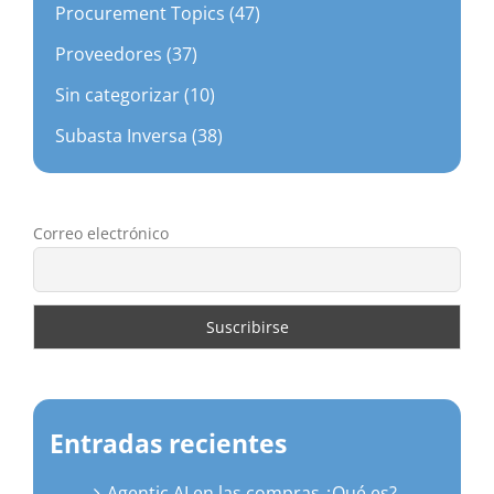
Procurement Topics (47)
Proveedores (37)
Sin categorizar (10)
Subasta Inversa (38)
Correo electrónico
Entradas recientes
Agentic AI en las compras ¿Qué es?