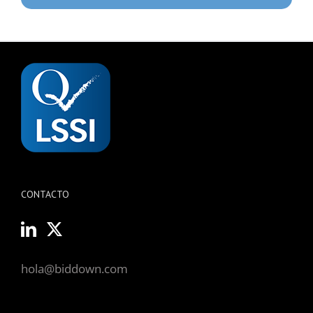
CONTACTO
hola@biddown.com