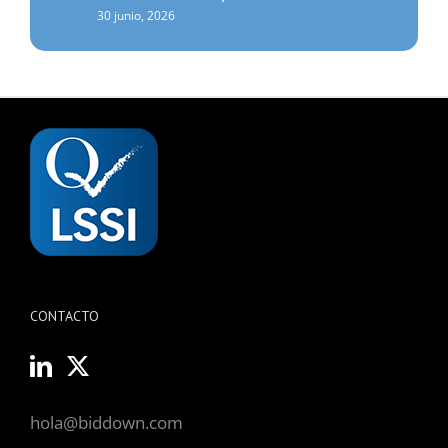
30 junio, 2026
CONTACTO
hola@biddown.com