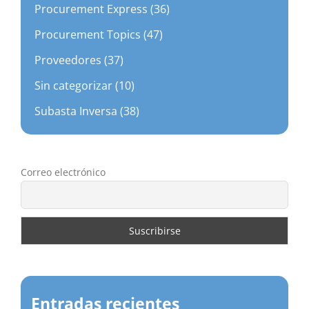
Procurement Express (36)
Procurement Topics (47)
Proveedores (37)
Sin categorizar (10)
Subasta Inversa (38)
Correo electrónico
Entradas recientes