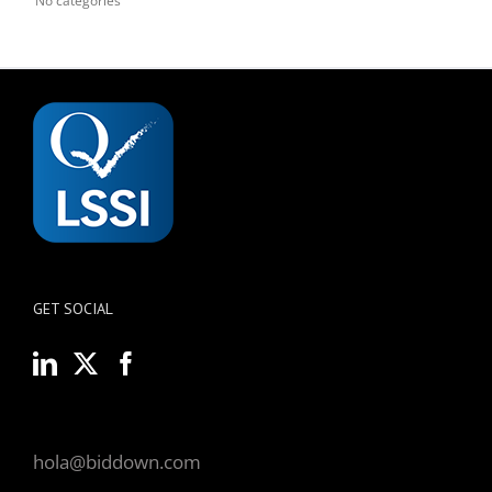
No categories
GET SOCIAL
hola@biddown.com