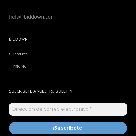
hola@biddown.com
BIDDOWN
Features
PRICING
SUSCRÍBETE A NUESTRO BOLETÍN