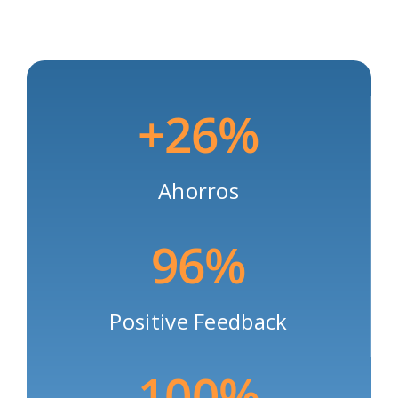
+26%
Ahorros
96%
Positive Feedback
100%