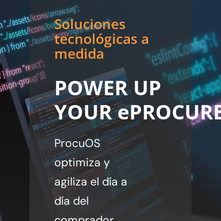
Soluciones
tecnológicas a
medida
POWER UP
YOUR ePROCUR
ProcuOS
optimiza y
agiliza el día a
día del
comprador,