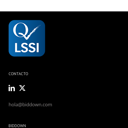
CONTACTO
hola@biddown.com
BIDDOWN