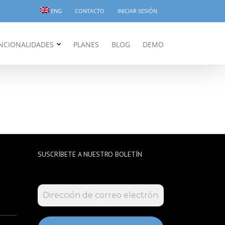
ENG
CONTACTO
INICIAR SESIÓN
NCIONALIDADES
PLANES
BLOG
DEMO
SUSCRÍBETE A NUESTRO BOLETÍN