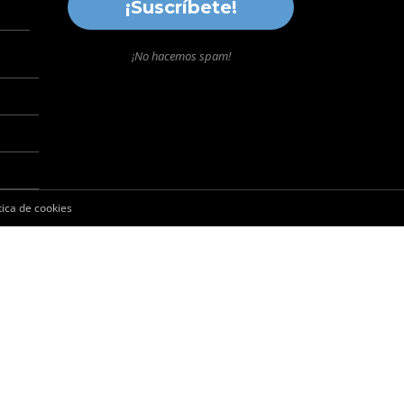
¡No hacemos spam!
tica de cookies