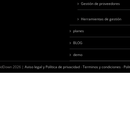
Gestión de proveedores
Herramientas de gestión
planes
BLOG
demo
BidDown
2026 |
Aviso legal y Política de privacidad
-
Terminos y condiciones
-
Poli