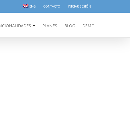
ENG
CONTACTO
INICIAR SESIÓN
NCIONALIDADES
PLANES
BLOG
DEMO