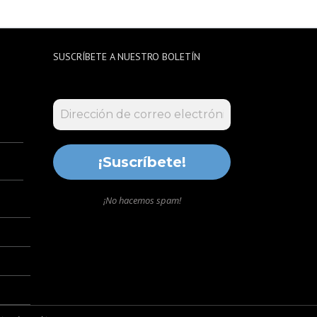
SUSCRÍBETE A NUESTRO BOLETÍN
¡No hacemos spam!