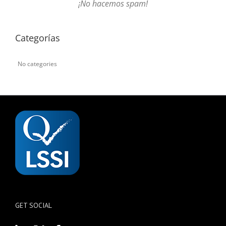
¡No hacemos spam!
Categorías
No categories
GET SOCIAL