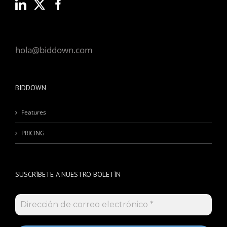
hola@biddown.com
BIDDOWN
Features
PRICING
SUSCRÍBETE A NUESTRO BOLETÍN