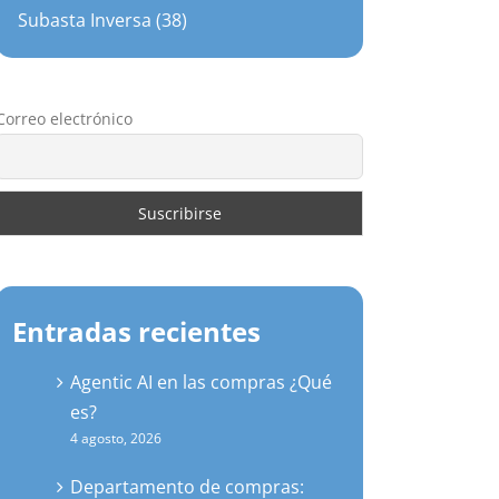
Subasta Inversa (38)
Correo electrónico
Entradas recientes
Agentic AI en las compras ¿Qué
es?
4 agosto, 2026
Departamento de compras: