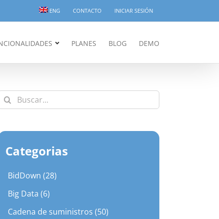
ENG
CONTACTO
INICIAR SESIÓN
NCIONALIDADES
PLANES
BLOG
DEMO
Buscar:
Categorias
BidDown (28)
Big Data (6)
Cadena de suministros (50)