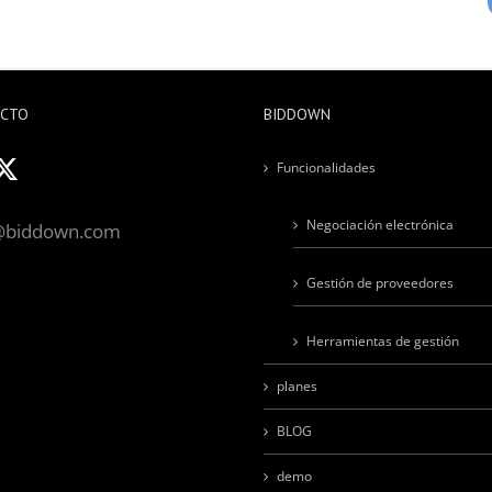
ACTO
BIDDOWN
Funcionalidades
Negociación electrónica
@biddown.com
Gestión de proveedores
Herramientas de gestión
planes
BLOG
demo