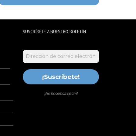
SUSCRÍBETE A NUESTRO BOLETÍN
¡No hacemos spam!