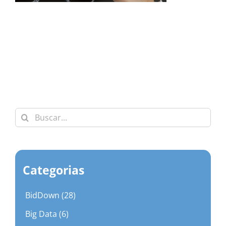
Buscar:
Categorias
BidDown (28)
Big Data (6)