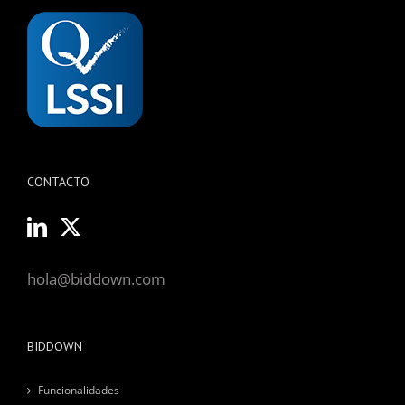
CONTACTO
hola@biddown.com
BIDDOWN
Funcionalidades