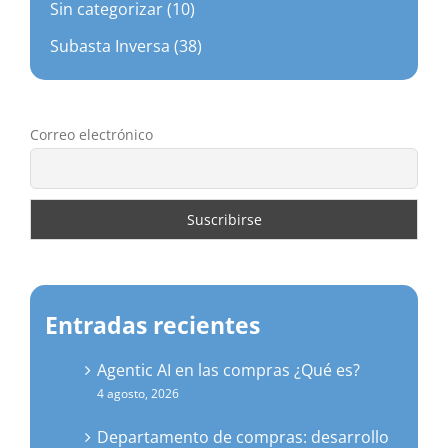
Sin categorizar (10)
Subasta Inversa (38)
Correo electrónico
Entradas recientes
Agentic AI en las compras ¿Qué es?
4 agosto, 2026
Departamento de compras: desarrollo