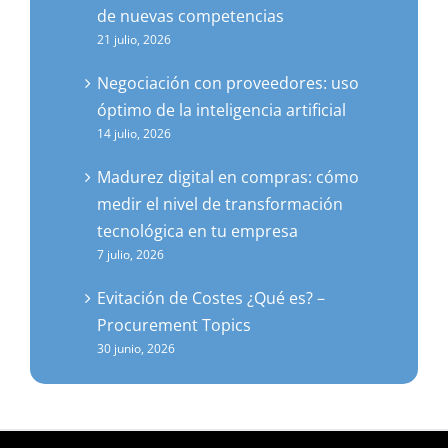
de nuevas competencias
21 julio, 2026
Negociación con proveedores: uso
óptimo de la inteligencia artificial
14 julio, 2026
Madurez digital en compras: cómo
medir el nivel de transformación
tecnológica en tu empresa
7 julio, 2026
Evitación de Costes ¿Qué es? –
Procurement Topics
30 junio, 2026