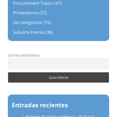
Procurement Topics (47)
Proveedores (37)
Sin categorizar (10)
Subasta Inversa (38)
Correo electrónico
Entradas recientes
Agentic AI en las compras ¿Qué es?