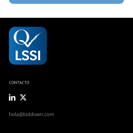
CONTACTO
hola@biddown.com