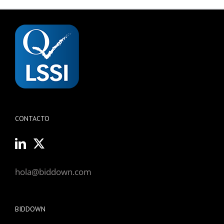
CONTACTO
hola@biddown.com
BIDDOWN