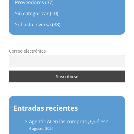
Proveedores (37)
Sin categorizar (10)
Subasta Inversa (38)
Correo electrónico
Entradas recientes
Agentic AI en las compras ¿Qué es?
4 agosto, 2026