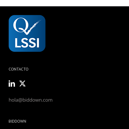
CONTACTO
hola@biddown.com
BIDDOWN