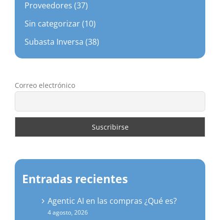
Proveedores (37)
Sin categorizar (10)
Subasta Inversa (38)
Correo electrónico
Entradas recientes
Agentic AI en las compras ¿Qué es?
4 agosto, 2026