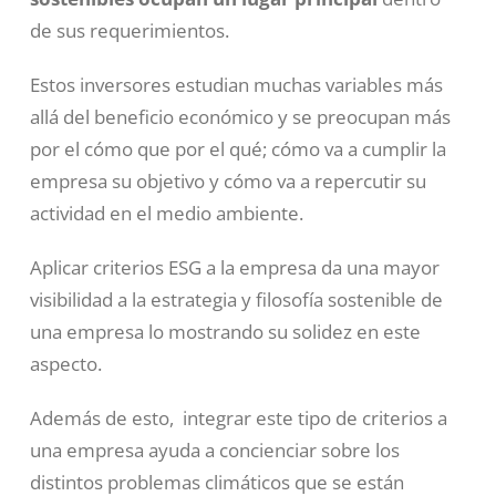
de sus requerimientos.
Estos inversores estudian muchas variables más
allá del beneficio económico y se preocupan más
por el cómo que por el qué; cómo va a cumplir la
empresa su objetivo y cómo va a repercutir su
actividad en el medio ambiente.
Aplicar criterios ESG a la empresa da una mayor
visibilidad a la estrategia y filosofía sostenible de
una empresa lo mostrando su solidez en este
aspecto.
Además de esto, integrar este tipo de criterios a
una empresa ayuda a concienciar sobre los
distintos problemas climáticos que se están