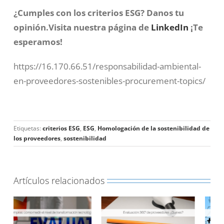
¿Cumples con los criterios ESG?
Danos tu
opinión.Visita nuestra página de
LinkedIn
¡Te
esperamos!
https://16.170.66.51/responsabilidad-ambiental-
en-proveedores-sostenibles-procurement-topics/
Etiquetas:
criterios ESG
,
ESG
,
Homologación de la sostenibilidad de
los proveedores
,
sostenibilidad
Artículos relacionados