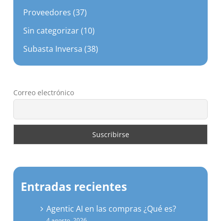
Proveedores (37)
Sin categorizar (10)
Subasta Inversa (38)
Correo electrónico
Entradas recientes
Agentic AI en las compras ¿Qué es?
4 agosto, 2026