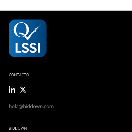
CONTACTO
hola@biddown.com
BIDDOWN