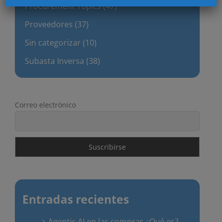
Procurement Topics (47)
Proveedores (37)
Sin categorizar (10)
Subasta Inversa (38)
Correo electrónico
Entradas recientes
Agentic AI en las compras ¿Qué es?