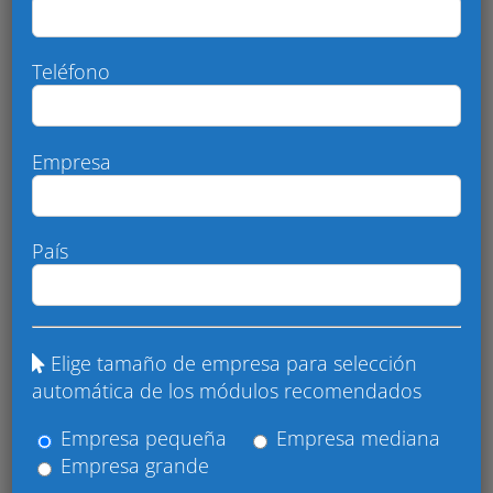
Teléfono
Empresa
País
Buscar:
Elige tamaño de empresa para selección
automática de los módulos recomendados
Empresa pequeña
Empresa mediana
Categorias
Empresa grande