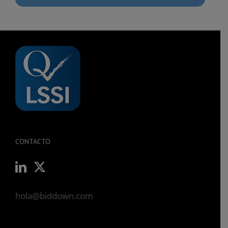
CONTACTO
hola@biddown.com