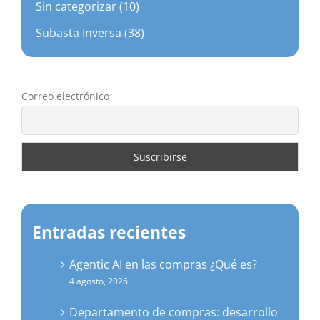
Sin categorizar (10)
Subasta Inversa (38)
Correo electrónico
Entradas recientes
Agentic AI en las compras ¿Qué es?
4 agosto, 2026
Departamento de compras: desarrollo