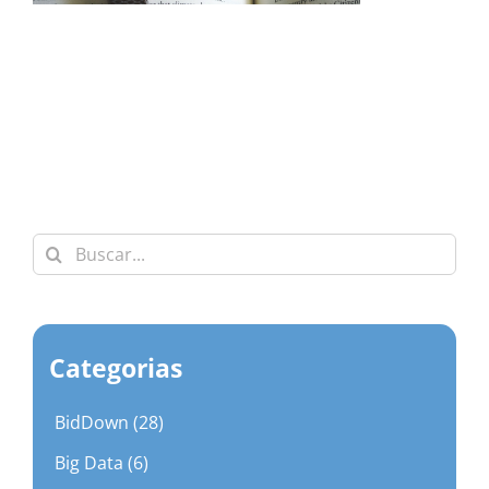
Buscar:
Categorias
BidDown (28)
Big Data (6)