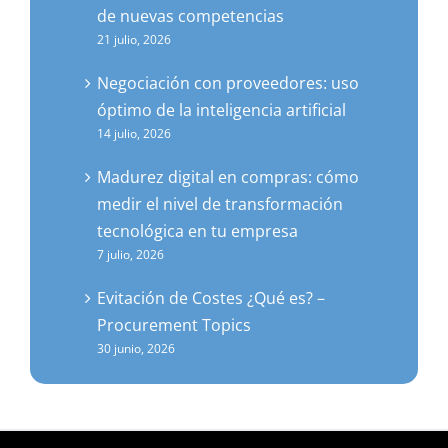
de nuevas competencias
21 julio, 2026
Negociación con proveedores: uso
óptimo de la inteligencia artificial
14 julio, 2026
Madurez digital en compras: cómo
medir el nivel de transformación
tecnológica en tu empresa
7 julio, 2026
Evitación de Costes ¿Qué es? –
Procurement Topics
30 junio, 2026