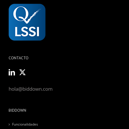
CONTACTO
hola@biddown.com
BIDDOWN
Funcionalidades