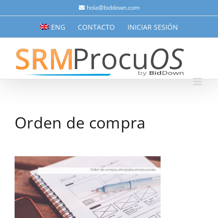
Saltar
hola@biddown.com
al
ENG
CONTACTO
INICIAR SESIÓN
contenido
Orden de compra