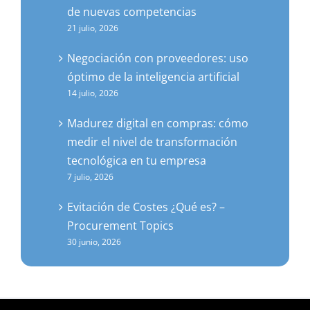
de nuevas competencias
21 julio, 2026
Negociación con proveedores: uso
óptimo de la inteligencia artificial
14 julio, 2026
Madurez digital en compras: cómo
medir el nivel de transformación
tecnológica en tu empresa
7 julio, 2026
Evitación de Costes ¿Qué es? –
Procurement Topics
30 junio, 2026