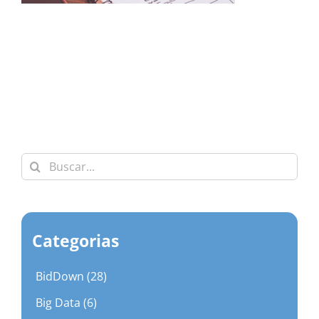
Buscar:
Categorias
BidDown (28)
Big Data (6)