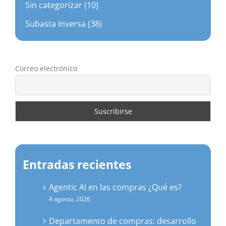
Sin categorizar (10)
Subasta Inversa (38)
Correo electrónico
Entradas recientes
Agentic AI en las compras ¿Qué es?
4 agosto, 2026
Departamento de compras: desarrollo