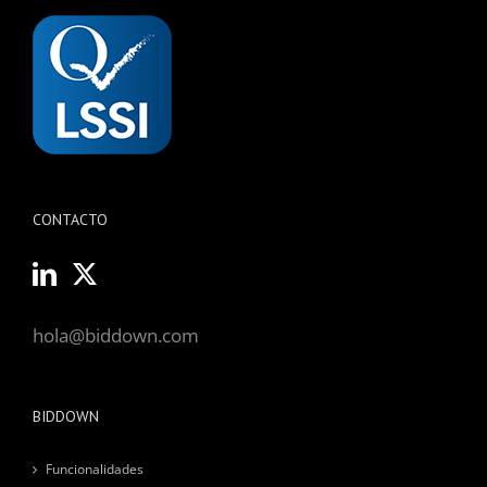
CONTACTO
hola@biddown.com
BIDDOWN
Funcionalidades