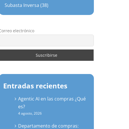
Subasta Inversa (38)
Correo electrónico
Entradas recientes
Agentic AI en las compras ¿Qué
es?
4 agosto, 2026
Departamento de compras: