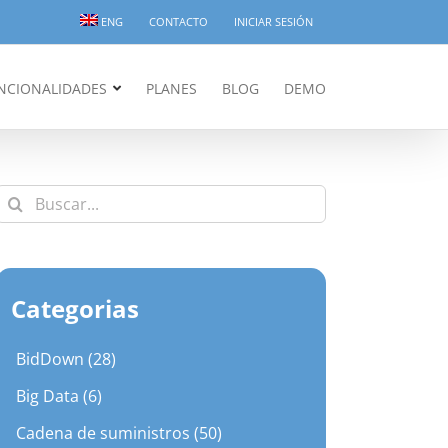
ENG
CONTACTO
INICIAR SESIÓN
NCIONALIDADES
PLANES
BLOG
DEMO
Buscar:
Categorias
BidDown (28)
Big Data (6)
Cadena de suministros (50)