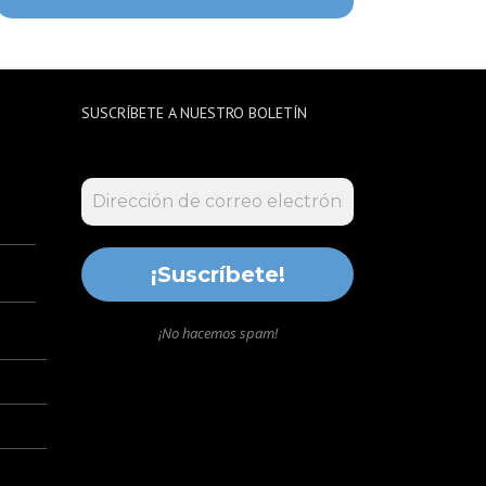
SUSCRÍBETE A NUESTRO BOLETÍN
¡No hacemos spam!