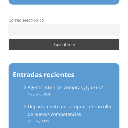
Correo electrónico
Entradas recientes
Agentic AI en las compras ¿Qué es?
4 agosto, 2026
Departamento de compras: desarrollo
de nuevas competencias
21 julio, 2026