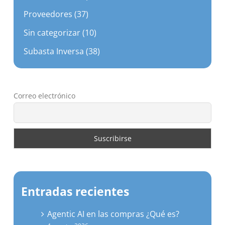
Proveedores (37)
Sin categorizar (10)
Subasta Inversa (38)
Correo electrónico
Entradas recientes
Agentic AI en las compras ¿Qué es?
4 agosto, 2026