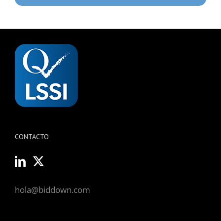
CONTACTO
hola@biddown.com