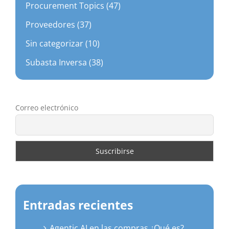
Procurement Topics (47)
Proveedores (37)
Sin categorizar (10)
Subasta Inversa (38)
Correo electrónico
Entradas recientes
Agentic AI en las compras ¿Qué es?