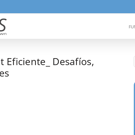
FU
Eficiente_ Desafíos,
es