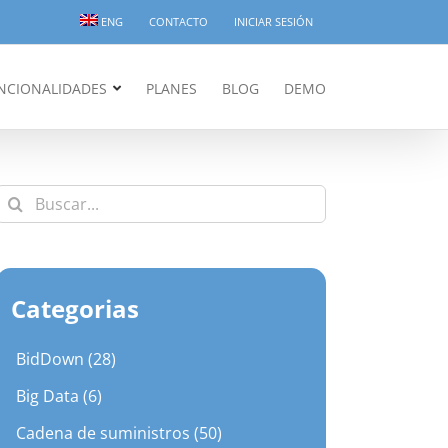
ENG
CONTACTO
INICIAR SESIÓN
NCIONALIDADES
PLANES
BLOG
DEMO
Buscar:
Categorias
BidDown (28)
Big Data (6)
Cadena de suministros (50)