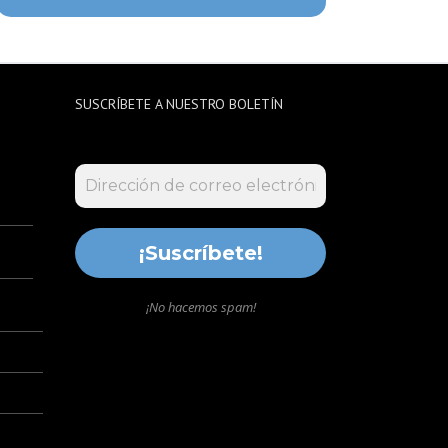
SUSCRÍBETE A NUESTRO BOLETÍN
¡No hacemos spam!