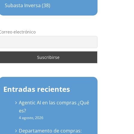
Subasta Inversa (38)
Correo electrónico
Entradas recientes
Agentic AI en las compras ¿Qué
es?
4 agosto, 2026
Departamento de compras: