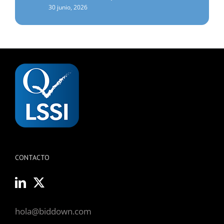
30 junio, 2026
CONTACTO
hola@biddown.com