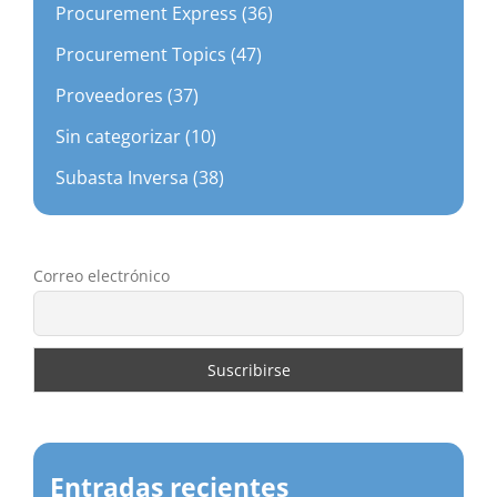
Procurement Express (36)
Procurement Topics (47)
Proveedores (37)
Sin categorizar (10)
Subasta Inversa (38)
Correo electrónico
Entradas recientes