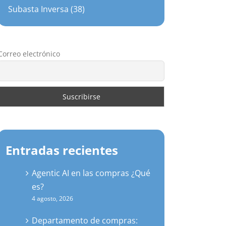
Subasta Inversa (38)
Correo electrónico
Entradas recientes
Agentic AI en las compras ¿Qué
es?
4 agosto, 2026
Departamento de compras: