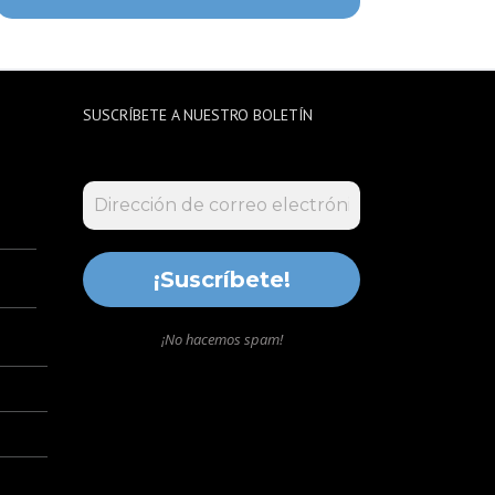
SUSCRÍBETE A NUESTRO BOLETÍN
¡No hacemos spam!