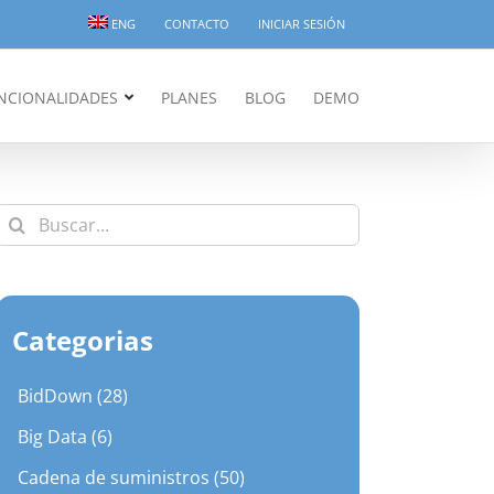
ENG
CONTACTO
INICIAR SESIÓN
NCIONALIDADES
PLANES
BLOG
DEMO
Buscar:
Categorias
BidDown (28)
Big Data (6)
Cadena de suministros (50)