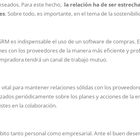
deseados. Para este hecho,
la relación ha de ser estrecha
es
. Sobre todo, es importante, en el tema de la sostenibili
 SRM es indispensable el uso de un software de compras. 
ones con los proveedores de la manera más eficiente y prof
pradora tendrá un canal de trabajo mutuo.
 vital para mantener relaciones sólidas con los proveedore
zados periódicamente sobre los planes y acciones de la e
stes en la colaboración.
ámbito tanto personal como empresarial. Ante el buen de