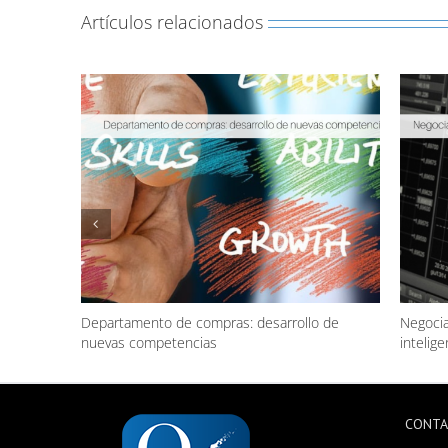
Artículos relacionados
Departamento de compras: desarrollo de
Negocia
nuevas competencias
inteligen
CONT