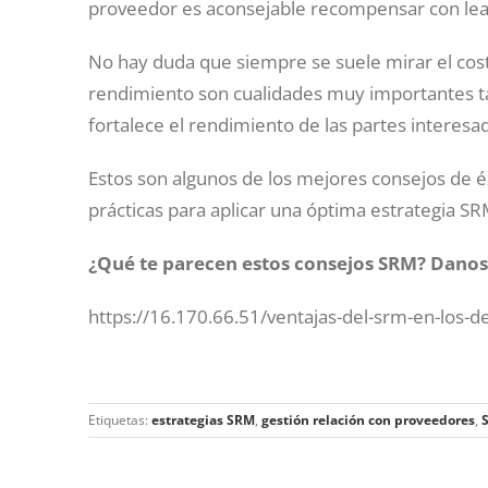
proveedor es aconsejable recompensar con lea
No hay duda que siempre se suele mirar el cost
rendimiento son cualidades muy importantes ta
fortalece el rendimiento de las partes interesa
Estos son algunos de los mejores consejos de é
prácticas para aplicar una óptima estrategia SR
¿Qué te parecen estos consejos SRM?
Danos 
https://16.170.66.51/ventajas-del-srm-en-los
Etiquetas:
estrategias SRM
,
gestión relación con proveedores
,