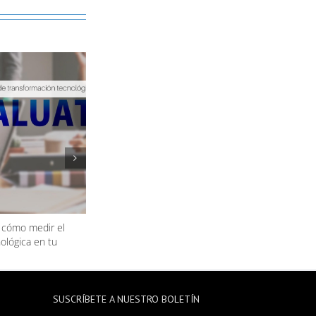
 cómo medir el
Evaluación 360° de proveedores ¿Qué es?
ológica en tu
SUSCRÍBETE A NUESTRO BOLETÍN