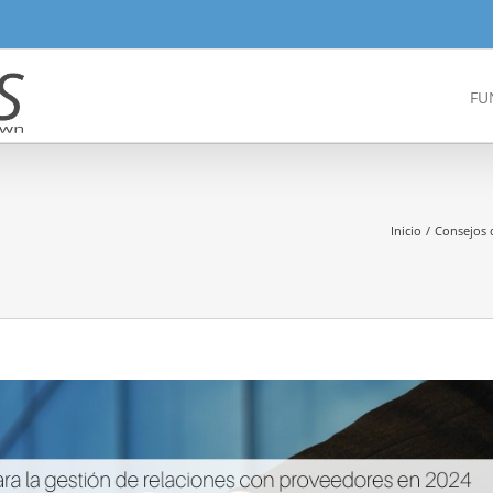
FU
Inicio
Consejos 