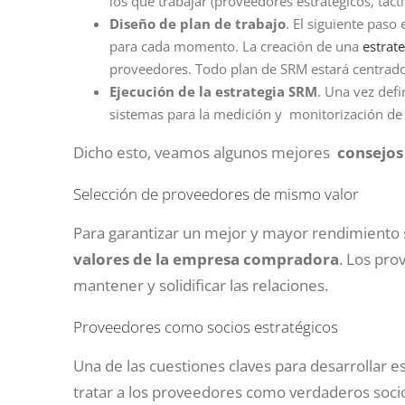
los que trabajar (proveedores estratégicos, tácti
Diseño de plan de trabajo
. El siguiente paso
para cada momento. La creación de una
estrat
proveedores. Todo plan de SRM estará centrado e
Ejecución de la estrategia SRM
. Una vez defi
sistemas para la medición y monitorización de 
Dicho esto, veamos algunos mejores
consejos
Selección de proveedores de mismo valor
Para garantizar un mejor y mayor rendimiento
valores de la empresa compradora
. Los pro
mantener y solidificar las relaciones.
Proveedores como socios estratégicos
Una de las cuestiones claves para desarrollar e
tratar a los proveedores como verdaderos socio