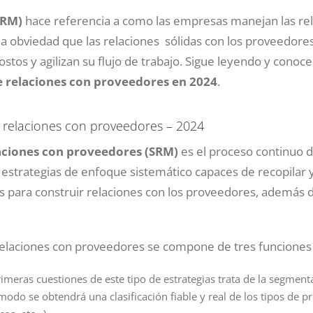
SRM)
hace referencia a como las empresas manejan las rel
a obviedad que las relaciones sólidas con los proveedore
ostos y agilizan su flujo de trabajo. Sigue leyendo y conoc
de relaciones con proveedores en 2024
.
e relaciones con proveedores – 2024
laciones con proveedores (SRM)
es el proceso continuo d
 estrategias de enfoque sistemático capaces de recopilar y
as para construir relaciones con los proveedores, además 
relaciones con proveedores se compone de tres funciones 
rimeras cuestiones de este tipo de estrategias trata de la segment
modo se obtendrá una clasificación fiable y real de los tipos de 