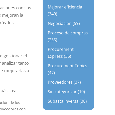
Mejorar eficiencia
aciones con sus
(349)
s mejoran la
erás los
Negociación (59)
Proceso de compras
(235)
Procurement
e gestionar el
Express (36)
 analizar tanto
Procurement Topics
de mejorarlas a
(47)
Proveedores (37)
básicas:
Sin categorizar (10)
Subasta Inversa (38)
ación de los
proveedores con