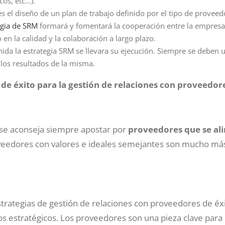
cos, etc…).
 es el diseño de un plan de trabajo definido por el tipo de provee
egia de SRM
formará y fomentará la cooperación entre la empresa 
n la calidad y la colaboración a largo plazo.
nida la estrategia SRM se llevara su ejecución. Siempre se deben ut
los resultados de la misma.
 de éxito para la gestión de relaciones con proveedor
 se aconseja siempre apostar por
proveedores que se ali
veedores con valores e ideales semejantes son mucho más
strategias de gestión de relaciones con proveedores de éxi
s estratégicos. Los proveedores son una pieza clave para 