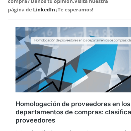
compra?
Danos tu opinión.Visita nuestra
página de
LinkedIn
¡Te esperamos!