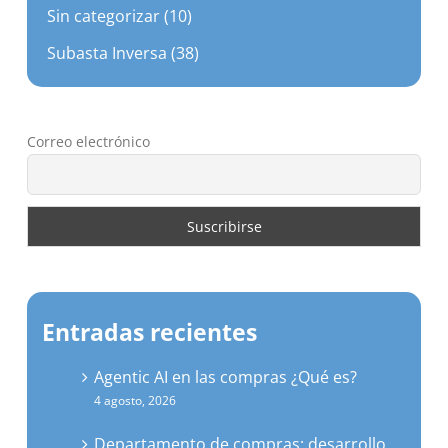
Sin categorizar (10)
Subasta Inversa (38)
Correo electrónico
Entradas recientes
Agentic AI en las compras ¿Qué es?
4 agosto, 2026
Departamento de compras: desarrollo