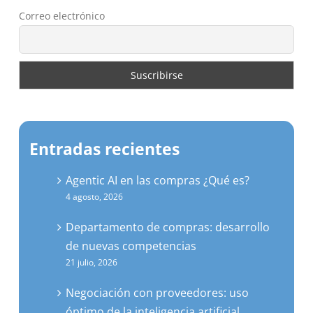
Correo electrónico
Entradas recientes
Agentic AI en las compras ¿Qué es?
4 agosto, 2026
Departamento de compras: desarrollo
de nuevas competencias
21 julio, 2026
Negociación con proveedores: uso
óptimo de la inteligencia artificial