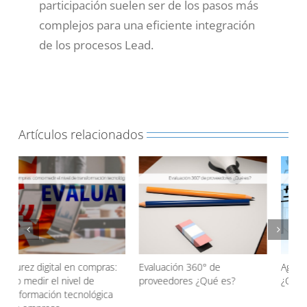
participación suelen ser de los pasos más
complejos para una eficiente integración
de los procesos Lead.
Artículos relacionados
Evaluación 360° de
Agentic AI en las compras
proveedores ¿Qué es?
¿Qué es?
d