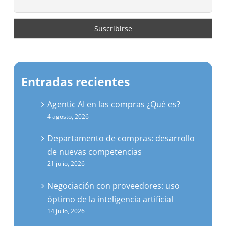
Entradas recientes
Agentic AI en las compras ¿Qué es?
4 agosto, 2026
Departamento de compras: desarrollo
de nuevas competencias
21 julio, 2026
Negociación con proveedores: uso
óptimo de la inteligencia artificial
14 julio, 2026