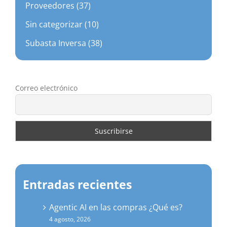
Proveedores (37)
Sin categorizar (10)
Subasta Inversa (38)
Correo electrónico
Entradas recientes
Agentic AI en las compras ¿Qué es?
4 agosto, 2026