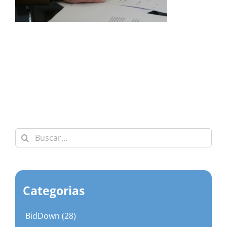
Buscar:
Categorias
BidDown (28)