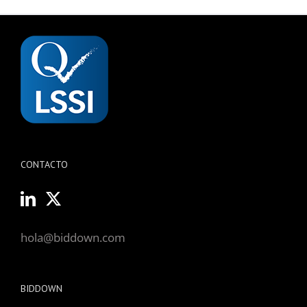
CONTACTO
hola@biddown.com
BIDDOWN