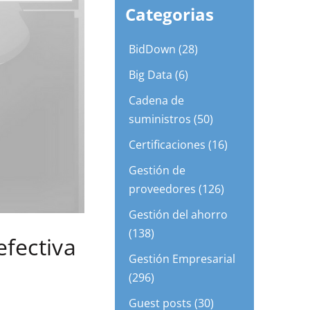
Categorias
BidDown (28)
Big Data (6)
Cadena de
suministros (50)
Certificaciones (16)
Gestión de
proveedores (126)
Gestión del ahorro
(138)
efectiva
Gestión Empresarial
(296)
Guest posts (30)