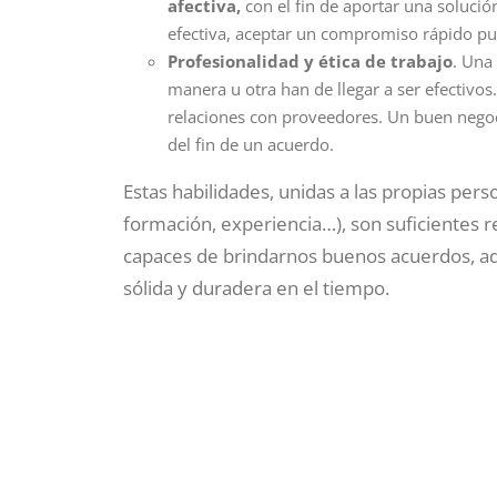
afectiva,
con el fin de aportar una solució
efectiva, aceptar un compromiso rápido pue
Profesionalidad y ética de trabajo
. Una
manera u otra han de llegar a ser efectivo
relaciones con proveedores. Un buen negoc
del fin de un acuerdo.
Estas habilidades, unidas a las propias per
formación, experiencia…), son suficientes 
capaces de brindarnos buenos acuerdos, ad
sólida y duradera en el tiempo.