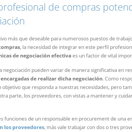
profesional de compras potenc
iación
ctivo más que deseable para numerosos puestos de trabajo.
 compras
, la necesidad de integrar en este perfil profesion
nicas de negociación efectiva
es un factor de vital impor
na negociación pueden variar de manera significativa en re
s encargadas de realizar dicha negociación
. Como resp
objetivo que responda a nuestras necesidades, pero ta
tra parte, los proveedores, con vistas a mantener y cuida
des funciones de un responsable en procurement de una e
on los proveedores
, más vale trabajar con dos o tres pro