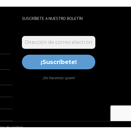
SUSCRÍBETE A NUESTRO BOLETÍN
¡No hacemos spam!
tica de cookies