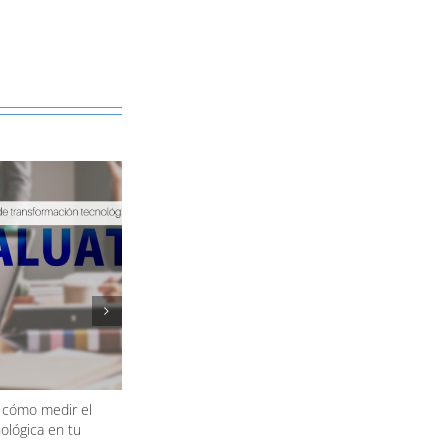
 cómo medir el
Uso de plataforma de compras: beneficios en
ológica en tu
eficiencia, trazabilidad y control