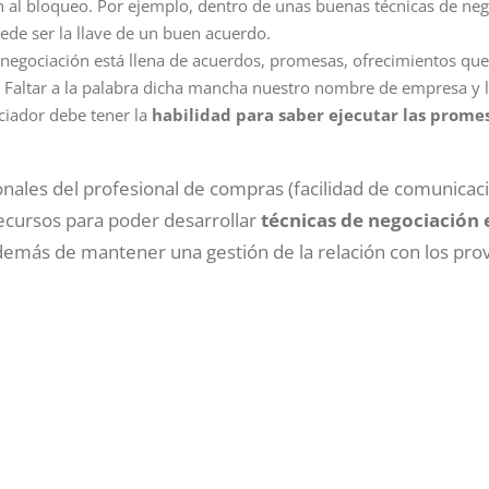
n al bloqueo. Por ejemplo, dentro de unas buenas técnicas de ne
de ser la llave de un buen acuerdo.
 negociación está llena de acuerdos, promesas, ofrecimientos qu
s. Faltar a la palabra dicha mancha nuestro nombre de empresa y l
iador debe tener la
habilidad para saber ejecutar las prome
sonales del profesional de compras (facilidad de comunicac
recursos para poder desarrollar
técnicas de negociación 
emás de mantener una gestión de la relación con los pr