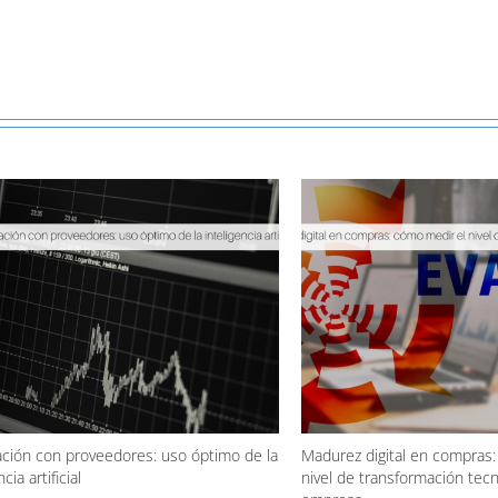
ción con proveedores: uso óptimo de la
Madurez digital en compras:
cia artificial
nivel de transformación tecn