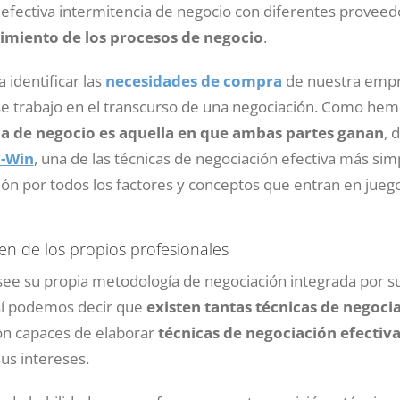
o efectiva intermitencia de negocio con diferentes proveed
imiento de los procesos de negocio
.
 identificar las
necesidades de compra
de nuestra empr
se trabajo en el transcurso de una negociación. Como hem
a de negocio es aquella en que ambas partes ganan
, 
n-Win
, una de las técnicas de negociación efectiva más sim
n por todos los factores y conceptos que entran en juego
ten de los propios profesionales
see su propia metodología de negociación integrada por s
Así podemos decir que
existen tantas técnicas de negoc
on capaces de elaborar
técnicas de negociación efectiv
us intereses.