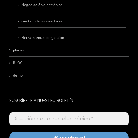
Negociación electrónica
Gestión de proveedores
Herramientas de gestión
planes
BLOG
demo
SUSCRÍBETE A NUESTRO BOLETÍN