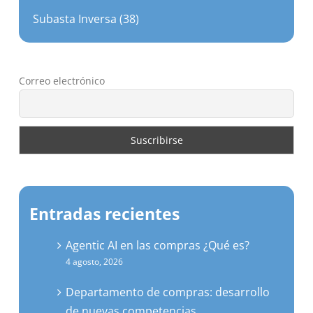
Subasta Inversa (38)
Correo electrónico
Entradas recientes
Agentic AI en las compras ¿Qué es?
4 agosto, 2026
Departamento de compras: desarrollo
de nuevas competencias