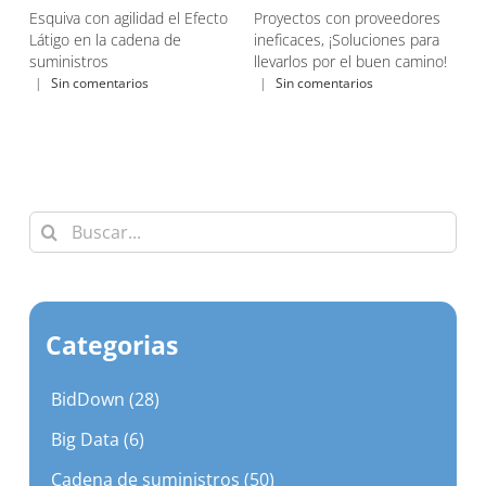
va con agilidad el Efecto
Proyectos con proveedores
Ante la falt
o en la cadena de
ineficaces, ¡Soluciones para
descuento
istros
llevarlos por el buen camino!
|
Sin come
n comentarios
|
Sin comentarios
Buscar:
Categorias
BidDown (28)
Big Data (6)
Cadena de suministros (50)