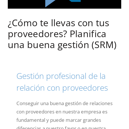
¿Cómo te llevas con tus
proveedores? Planifica
una buena gestión (SRM)
Gestión profesional de la
relación con proveedores
Conseguir una buena gestión de relaciones
con proveedores en nuestra empresa es
fundamental y puede marcar grandes
diferencias a nuestro favor o en nuestra