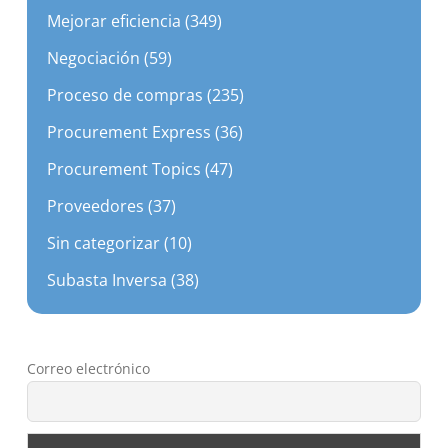
Negociación (59)
Proceso de compras (235)
Procurement Express (36)
Procurement Topics (47)
Proveedores (37)
Sin categorizar (10)
Subasta Inversa (38)
Correo electrónico