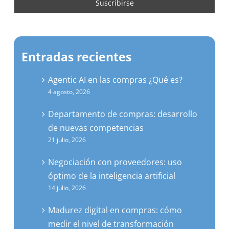
Entradas recientes
Agentic AI en las compras ¿Qué es?
4 agosto, 2026
Departamento de compras: desarrollo
de nuevas competencias
21 julio, 2026
Negociación con proveedores: uso
óptimo de la inteligencia artificial
14 julio, 2026
Madurez digital en compras: cómo
medir el nivel de transformación
tecnológica en tu empresa