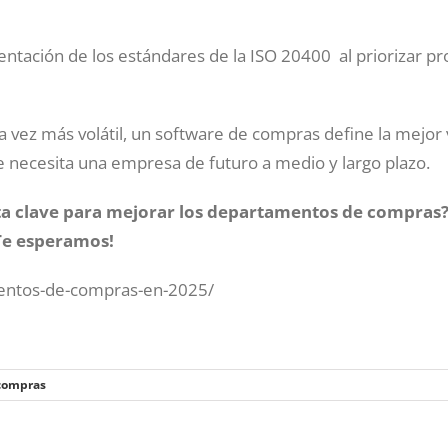
mentación de los estándares de la ISO 20400 al priorizar p
 vez más volátil, un software de compras define la mejor 
ue necesita una empresa de futuro a medio y largo plazo.
ta clave para mejorar los departamentos de compras
Te esperamos!
mentos-de-compras-en-2025/
compras