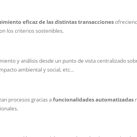
imiento eficaz de las distintas transacciones
ofreciend
 los criterios sostenibles.
iento y análisis desde un punto de vista centralizado sob
mpacto ambiental y social, etc…
zan procesos gracias a
funcionalidades automatizadas
m
ionales.