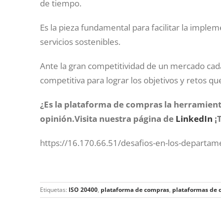
de tiempo.
Es la pieza fundamental para facilitar la imple
servicios sostenibles.
Ante la gran competitividad de un mercado cada
competitiva para lograr los objetivos y retos q
¿Es la plataforma de compras la herramien
opinión.Visita nuestra página de
LinkedIn
¡
https://16.170.66.51/desafios-en-los-departa
Etiquetas:
ISO 20400
,
plataforma de compras
,
plataformas de 