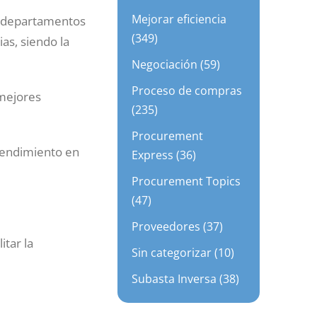
Mejorar eficiencia
os departamentos
(349)
as, siendo la
Negociación (59)
Proceso de compras
 mejores
(235)
Procurement
rendimiento en
Express (36)
Procurement Topics
(47)
Proveedores (37)
tar la
Sin categorizar (10)
Subasta Inversa (38)