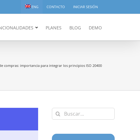
ENG
CONTACTO
INICIAR SESIÓN
NCIONALIDADES
PLANES
BLOG
DEMO
de compras: importancia para integrar los principios ISO 20400
Buscar: