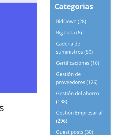
Categorias
BidDown (28)
Big Data (6)
Cadena de
suministros (50)
Certificaciones (16)
Gestión de
proveedores (126)
Gestión del ahorro
(138)
s
Gestión Empresarial
(296)
Guest posts (30)