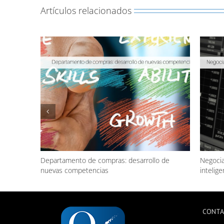
Artículos relacionados
Departamento de compras: desarrollo de
Negocia
nuevas competencias
inteligen
CONT