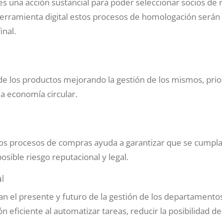
s una acción sustancial para poder seleccionar socios de
erramienta digital estos procesos de homologación serán 
inal.
de los productos mejorando la gestión de los mismos, pri
la economía circular.
los procesos de compras ayuda a garantizar que se cumpla
sible riesgo reputacional y legal.
l
n el presente y futuro de la gestión de los departamento
n eficiente al automatizar tareas, reducir la posibilidad de