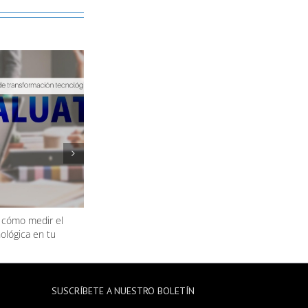
 cómo medir el
Evaluación 360° de proveedores ¿Qué es?
ológica en tu
SUSCRÍBETE A NUESTRO BOLETÍN