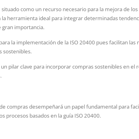
ha situado como un recurso necesario para la mejora de l
 la herramienta ideal para integrar determinadas tendenci
e gran importancia.
 para la implementación de la ISO 20400 pues facilitan las
s sostenibles.
 pilar clave para incorporar compras sostenibles en el 
.
 compras desempeñará un papel fundamental para facili
os procesos basados en la guía ISO 20400.