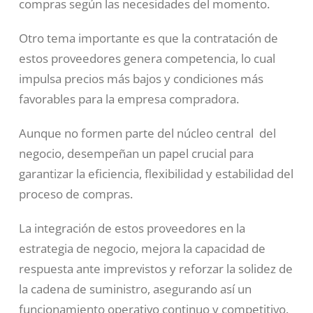
compras según las necesidades del momento.
Otro tema importante es que la contratación de
estos proveedores genera competencia, lo cual
impulsa precios más bajos y condiciones más
favorables para la empresa compradora.
Aunque no formen parte del núcleo central del
negocio, desempeñan un papel crucial para
garantizar la eficiencia, flexibilidad y estabilidad del
proceso de compras.
La integración de estos proveedores en la
estrategia de negocio, mejora la capacidad de
respuesta ante imprevistos y reforzar la solidez de
la cadena de suministro, asegurando así un
funcionamiento operativo continuo y competitivo.