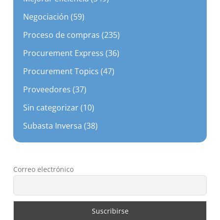
Negociación (59)
Proceso de compras (235)
Procurement Express (36)
Procurement Topics (47)
Proveedores (37)
Sin categorizar (10)
Subasta Inversa (38)
Correo electrónico