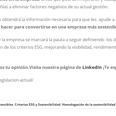
as a eliminar factores negativos de su actual gestión.
as obtendrá la información necesaria para que les ayude a
an hacer para convertirse en una empresa más sostenib
e la empresa se marcará la pauta a seguir definiendo los d
 de los criterios ESG, mejorando la visibilidad, rendimien
s tu opinión.Visita nuestra página de
LinkedIn
¡Te e
gislacion-actual/
stenibles
,
Criterios ESG y Sostenibilidad
,
Homologación de la sostenibilidad