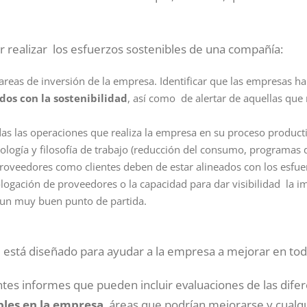
r realizar los esfuerzos sostenibles de una compañía:
s tareas de inversión de la empresa. Identificar que las empresas h
os con la sostenibilidad
, así como de alertar de aquellas que 
as las operaciones que realiza la empresa en su proceso product
logía y filosofía de trabajo (reducción del consumo, programas de
proveedores como clientes deben de estar alineados con los esfue
ogación de proveedores o la capacidad para dar visibilidad la im
s un muy buen punto de partida.
está diseñado para ayudar a la empresa a mejorar en tod
entes informes que pueden incluir evaluaciones de las dife
bles en la empresa
, áreas que podrían mejorarse y cualq