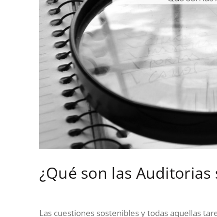
¿Qué son las Auditorias
Las cuestiones sostenibles y todas aquellas ta