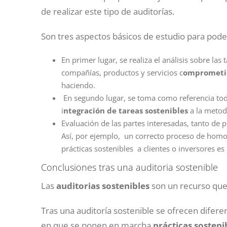
de realizar este tipo de auditorías.
Son tres aspectos básicos de estudio para pode
En primer lugar, se realiza el análisis sobre la
compañías, productos y servicios c
omprometid
haciendo.
En segundo lugar, se toma como referencia tod
i
ntegración de tareas sostenibles
a la metodo
Evaluación de las partes interesadas, tanto de 
Así, por ejemplo, un correcto proceso de homol
prácticas sostenibles a clientes o inversores e
Conclusiones tras una auditoria sostenible
Las
auditorias sostenibles
son un recurso que 
Tras una auditoría sostenible se ofrecen difer
en que se ponen en marcha
prácticas sosteni