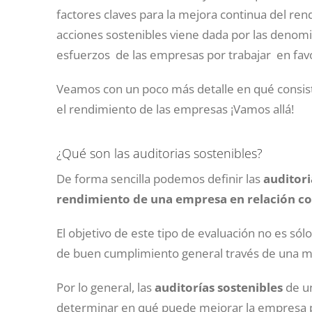
factores claves para la mejora continua del re
acciones sostenibles viene dada por las deno
esfuerzos de las empresas por trabajar en fav
Veamos con un poco más detalle en qué consis
el rendimiento de las empresas ¡Vamos allá!
¿Qué son las auditorias sostenibles?
De forma sencilla podemos definir las
auditori
rendimiento de una empresa en relación con
El objetivo de este tipo de evaluación no es s
de buen cumplimiento general través de una ma
Por lo general, las
auditorías sostenibles
de un
determinar en qué puede mejorar la empresa pa