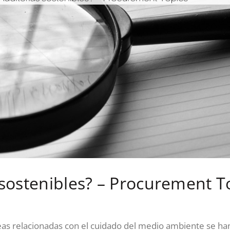
 sostenibles? – Procurement T
reas relacionadas con el cuidado del medio ambiente se ha