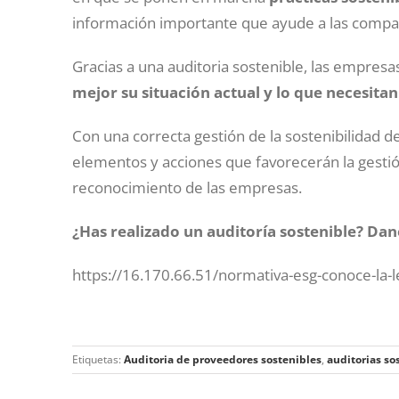
información importante que ayude a las compañí
Gracias a una auditoria sostenible, las empres
mejor su situación actual y lo que necesit
Con una correcta gestión de la sostenibilidad d
elementos y acciones que favorecerán la gestión
reconocimiento de las empresas.
¿Has realizado un auditoría sostenible?
Dano
https://16.170.66.51/normativa-esg-conoce-la-le
Etiquetas:
Auditoria de proveedores sostenibles
,
auditorias so