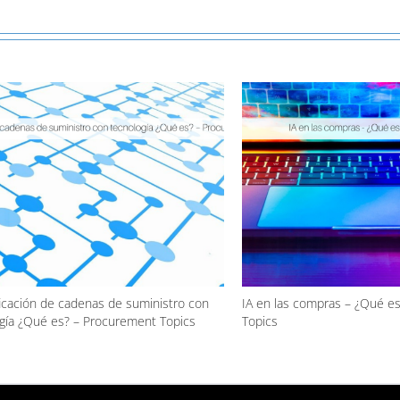
ficación de cadenas de suministro con
IA en las compras – ¿Qué e
gía ¿Qué es? – Procurement Topics
Topics