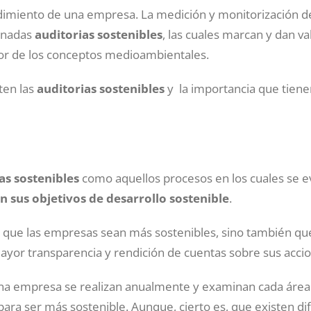
ndimiento de una empresa. La medición y monitorización d
minadas
auditorias sostenibles
, las cuales marcan y dan val
or de los conceptos medioambientales.
ten las
auditorias sostenibles
y la importancia que tiene
as sostenibles
como aquellos procesos en los cuales se ev
 sus objetivos de desarrollo sostenible
.
ólo que las empresas sean más sostenibles, sino también q
yor transparencia y rendición de cuentas sobre sus accio
a empresa se realizan anualmente y examinan cada área
ra ser más sostenible. Aunque, cierto es, que existen d