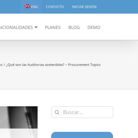
ENG
CONTACTO
INICIAR SESIÓN
NCIONALIDADES
PLANES
BLOG
DEMO
io
¿Qué son las Auditorias sostenibles? – Procurement Topics
Buscar: