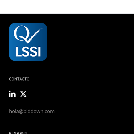
CONTACTO
hola@biddown.com
BIDDOWN