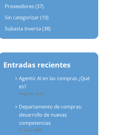
Proveedores (37)
Sin categorizar (10)
Subasta Inversa (38)
Entradas recientes
Agentic AI en las compras ¿Qué
es?
4 agosto, 2026
Departamento de compras:
desarrollo de nuevas
competencias
21 julio, 2026