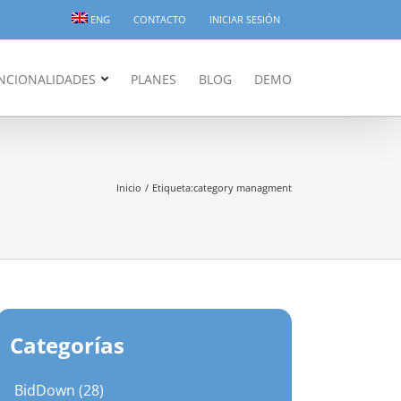
ENG
CONTACTO
INICIAR SESIÓN
NCIONALIDADES
PLANES
BLOG
DEMO
Inicio
Etiqueta:
category managment
Categorías
BidDown (28)