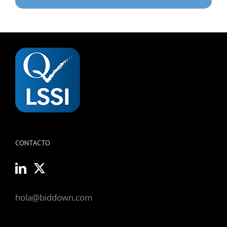
CONTACTO
hola@biddown.com