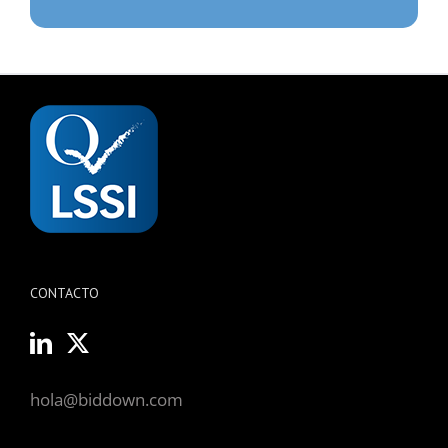
CONTACTO
hola@biddown.com