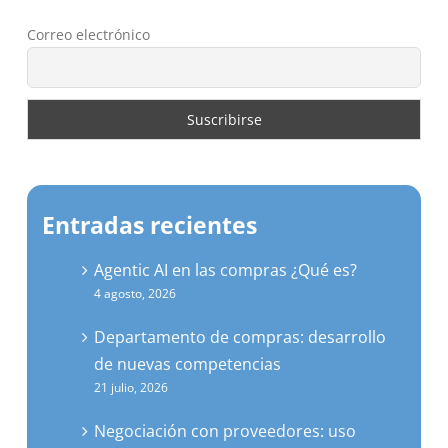
Correo electrónico
Entradas recientes
Agentic AI en las compras ¿Qué es?
4 agosto, 2026
Departamento de compras: desarrollo
de nuevas competencias
21 julio, 2026
Negociación con proveedores: uso
óptimo de la inteligencia artificial