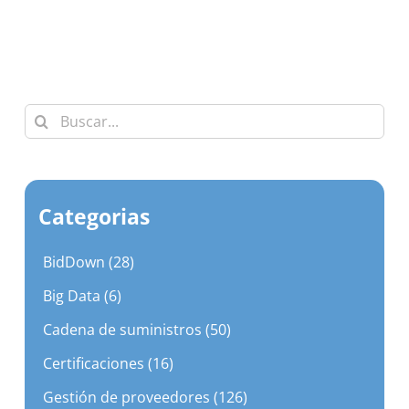
Buscar:
Categorias
BidDown (28)
Big Data (6)
Cadena de suministros (50)
Certificaciones (16)
Gestión de proveedores (126)