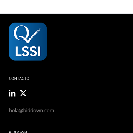
CONTACTO
hola@biddown.com
BIDDOWN