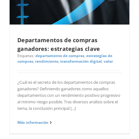
Departamentos de compras
ganadores: estrategias clave
Etiquetas:
departamento de compras
,
estrategias de
compras
,
rendimiento
,
transformación digital
,
valor
¿Cuál es el secreto de los departamentos de compras
ganadores? Definiendo ganadores como aquellos
departamentos con un rendimiento positivo progresivo
al mínimo riesgo posible. Tras diversos análisis sobre el
tema, la conclusión principal [...]
Más información