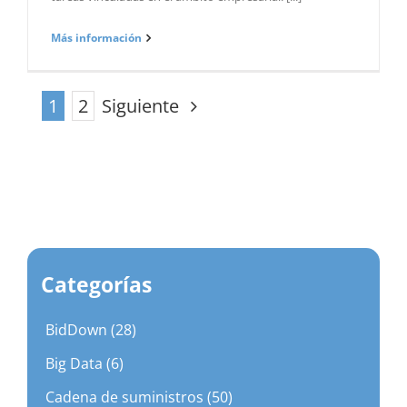
Más información
Siguiente
1
2
Categorías
BidDown (28)
Big Data (6)
Cadena de suministros (50)