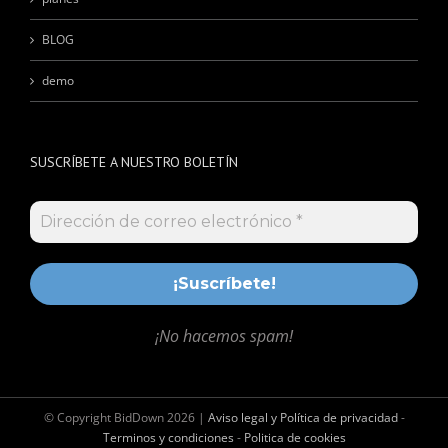
BLOG
demo
SUSCRÍBETE A NUESTRO BOLETÍN
¡No hacemos spam!
© Copyright BidDown
2026 |
Aviso legal y Política de privacidad
-
Terminos y condiciones
-
Politica de cookies