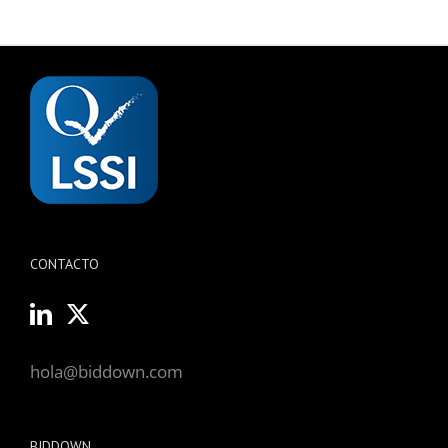
CONTACTO
hola@biddown.com
BIDDOWN