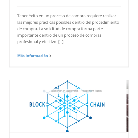
Tener éxito en un proceso de compra requiere realizar
las mejores prácticas posibles dentro del procedimiento
de compra. La solicitud de compra forma parte
importante dentro de un proceso de compras
profesional y efectivo. [...]
Más información