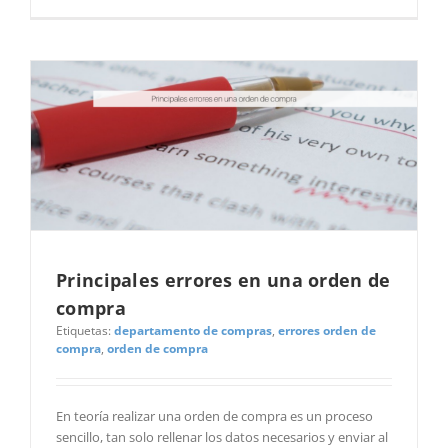
Principales errores en una orden de
compra
Etiquetas:
departamento de compras
,
errores orden de
compra
,
orden de compra
En teoría realizar una orden de compra es un proceso
sencillo, tan solo rellenar los datos necesarios y enviar al