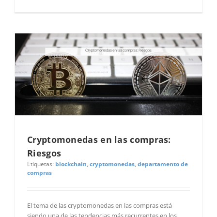
Cryptomonedas en las compras:
Riesgos
Etiquetas:
blockchain
,
cryptomonedas
,
departamento de
compras
El tema de las cryptomonedas en las compras está
siendo una de las tendencias más recurrentes en los